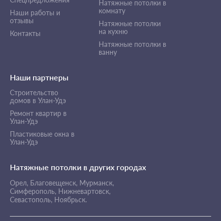
Натяжные потолки в
комнату
Наши работы и
отзывы
Натяжные потолки
на кухню
Контакты
Натяжные потолки в
ванну
Наши партнеры
Строительство
домов в Улан-Удэ
Ремонт квартир в
Улан-Удэ
Пластиковые окна в
Улан-Удэ
Натяжные потолки в других городах
Орел,
Благовещенск,
Мурманск,
Симферополь,
Нижневартовск,
Севастополь,
Ноябрьск.